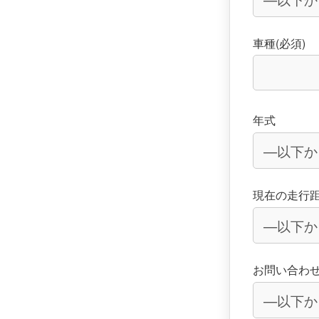
車種(必須)
年式
現在の走行
お問い合わ