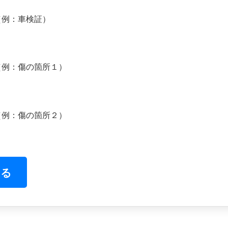
（例：車検証）
（例：傷の箇所１）
（例：傷の箇所２）