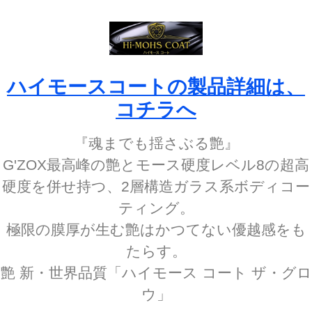
ハイモースコートの製品詳細は、
コチラへ
『魂までも揺さぶる艶』
G'ZOX最高峰の艶とモース硬度レベル8の超高
硬度を併せ持つ、2層構造ガラス系ボディコー
ティング。
極限の膜厚が生む艶はかつてない優越感をも
たらす。
艶 新・世界品質「ハイモース コート ザ・グロ
ウ」