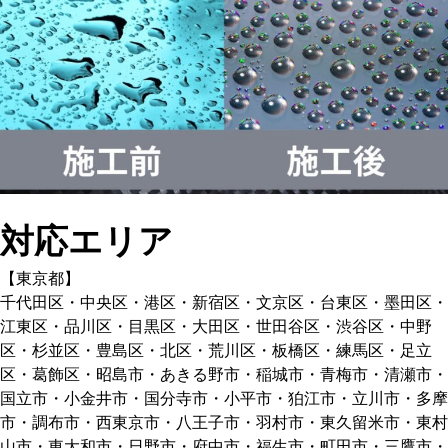
対応エリア
【東京都】
千代田区・中央区・港区・新宿区・文京区・台東区・墨田区・
江東区・品川区・目黒区・大田区・世田谷区・渋谷区・中野
区・杉並区・豊島区・北区・荒川区・板橋区・練馬区・足立
区・葛飾区・昭島市・あきる野市・稲城市・青梅市・清瀬市・
国立市・小金井市・国分寺市・小平市・狛江市・立川市・多摩
市・調布市・西東京市・八王子市・羽村市・東久留米市・東村
山市・東大和市・日野市・府中市・福生市・町田市・三鷹市・