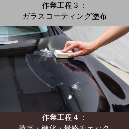
作業工程３：
ガラスコーティング塗布
作業工程４：
乾燥・硬化・最終チェック