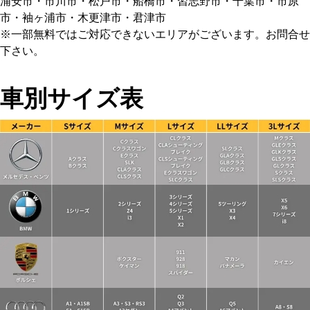
浦安市・市川市・松戸市・船橋市・習志野市・千葉市・市原
市・袖ヶ浦市・木更津市・君津市
※一部無料ではご対応できないエリアがございます。お問合せ
下さい。
車別サイズ表