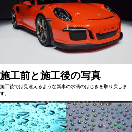
施工前と施工後の写真
施工後では見違えるような新車の水滴のはじきを取り戻しま
す。