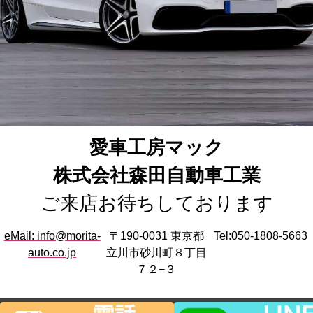
愛車工房マック
株式会社森田自動車工業
ご来店お待ちしております
eMail: info@morita-
〒190-0031 東京都
Tel:050-1808-5663
auto.co.jp
立川市砂川町８丁目
７２−３