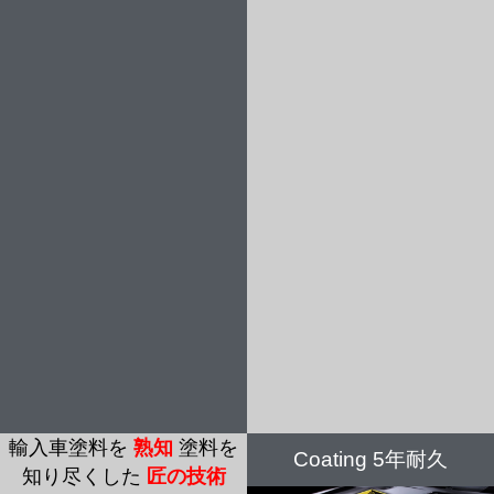
輸入車塗料を
熟知
塗料を
Coating 5年耐久
知り尽くした
匠の技術