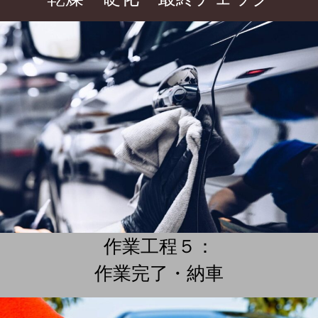
作業工程５：
作業完了・納車