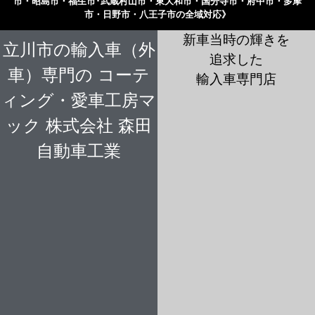
市・昭島市・福生市･武蔵村山市・東大和市・国分寺市・府中市・多摩
市・日野市・八王子市の全域対応》
新車当時の輝きを
立川市の輸入車（外
追求した
車）専門の コーテ
輸入車専門店
ィング・愛車工房マ
ック 株式会社 森田
自動車工業