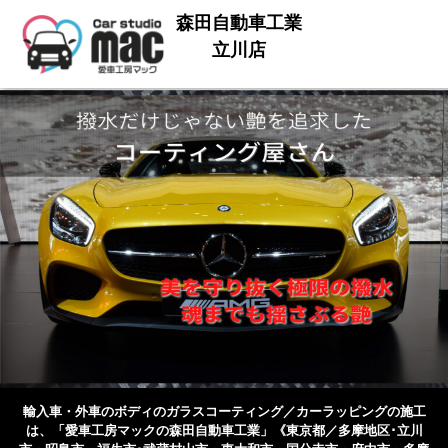
森田自動車工業
立川店
輸入車・外車のボディのガラスコーティング／カーラッピングの施工
は、
「愛車工房マックの森田自動車工業」《東京都／多摩地区･立川