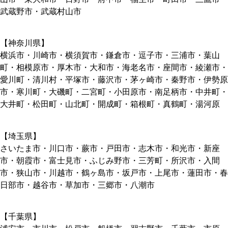
武蔵野市・武蔵村山市
【神奈川県】
横浜市・川崎市・横須賀市・鎌倉市・逗子市・三浦市・葉山
町・相模原市・厚木市・大和市・海老名市・座間市・綾瀬市・
愛川町・清川村・平塚市・藤沢市・茅ヶ崎市・秦野市・伊勢原
市・寒川町・大磯町・二宮町・小田原市・南足柄市・中井町・
大井町・松田町・山北町・開成町・箱根町・真鶴町・湯河原
【埼玉県】
さいたま市・川口市・蕨市・戸田市・志木市・和光市・新座
市・朝霞市・富士見市・ふじみ野市・三芳町・所沢市・入間
市・狭山市・川越市・鶴ヶ島市・坂戸市・上尾市・蓮田市・春
日部市・越谷市・草加市・三郷市・八潮市
【千葉県】