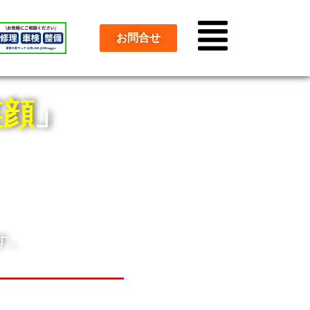
お問合せ
お問合せ
笑顔
」
す。