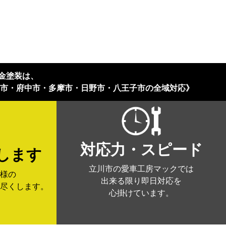
金塗装は、
寺市・府中市・多摩市・日野市・八王子市の全域対応》
対応力・スピード
します
立川市の愛車工房マックでは
様の
出来る限り即日対応を
尽くします。
心掛けています。