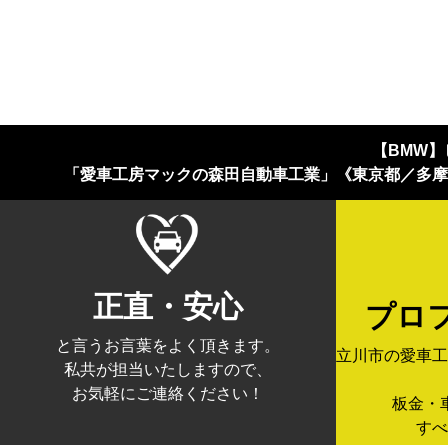
【BMW
「愛車工房マックの森田自動車工業」《東京都／多摩
正直・安心
プロ
と言うお言葉をよく頂きます。
立川市の愛車工
私共が担当いたしますので、
お気軽にご連絡ください！
板金・
すべ