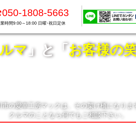
050-1808-5663
050-1808-5663
業時間9:00～18:00 日曜･祝日定休
業時間9:00～18:00 日曜･祝日定休
ルマ
」と「
お客様の
川市の愛車工房マックは、その架け橋になりま
クルマのことなら何でもご相談下さい。